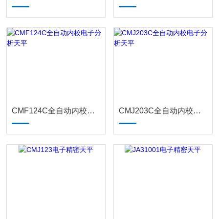
CMF124C全自动内校电子分析天平
CMJ203C全自动内校电子分析天平