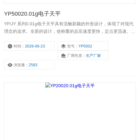
YP50020.01g电子天平
YP/JY 系列0.01g电子天平具有流畅新颖的外形设计，体现了对现代
理念的追求。全新的设计，使称重的反应速度更快，定点更迅速。稳
定性和抗干扰性高。 本公司开发的YP系列电子天平还可以根据用户
的要求进行生产。具有*的灵活性，野外操作的Z佳选择。
时间：
2026-06-23
型号：
YP5002
厂商性质：
生产厂家
浏览量：
2583