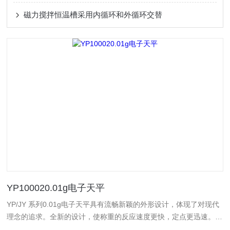
磁力搅拌恒温槽采用内循环和外循环交替
YP100020.01g电子天平
YP/JY 系列0.01g电子天平具有流畅新颖的外形设计，体现了对现代
理念的追求。全新的设计，使称重的反应速度更快，定点更迅速。稳
定性和抗干扰性高。 本公司开发的YP系列电子天平还可以根据用户