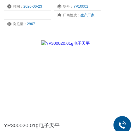
的要求进行生产。具有*的灵活性，野外操作的Z佳选择。
时间：
2026-06-23
型号：
YP10002
厂商性质：
生产厂家
浏览量：
2967
YP300020.01g电子天平