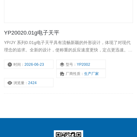
YP20020.01g电子天平
YP/JY 系列0.01g电子天平具有流畅新颖的外形设计，体现了对现代
理念的追求。全新的设计，使称重的反应速度更快，定点更迅速。稳
定性和抗干扰性高。 本公司开发的YP系列电子天平还可以根据用户
的要求进行生产。具有*的灵活性，野外操作的Z佳选择。
时间：
2026-06-23
型号：
YP2002
厂商性质：
生产厂家
浏览量：
2424