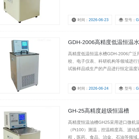
时间：
2026-06-23
型号：
G
GDH-2006高精度低温恒温
高精度低温恒温水槽GDH-2006
校、电子仪表、科研机构等领域进行
试验样品或生产的产品进行恒定温度试
它的外循环泵可把糟内恒温液体向外
时间：
2026-06-24
型号：
G
GH-25高精度超级恒温槽
高精度恒温油槽GH25采用进口微机
（Pt100）测温，控温精度高、波
程，医药、食品、治金、石油等领域