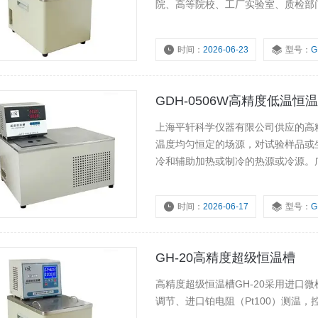
院、高等院校、工厂实验室、质检部
时间：
2026-06-23
型号：
G
GDH-0506W高精度低温恒
上海平轩科学仪器有限公司供应的高
温度均匀恒定的场源，对试验样品或
冷和辅助加热或制冷的热源或冷源。
药卫生、生命科学、轻工食品、物性
门。
时间：
2026-06-17
型号：
G
GH-20高精度超级恒温槽
高精度超级恒温槽GH-20采用进口
调节、进口铂电阻（Pt100）测温