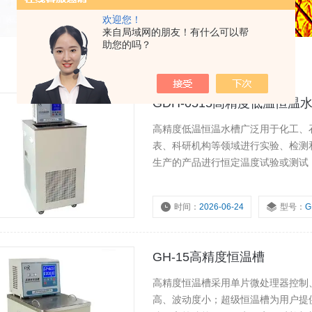
欢迎您！
来自局域网的朋友！有什么可以帮
助您的吗？
GDH-0515高精度低温恒温
高精度低温恒温水槽广泛用于化工、
表、科研机构等领域进行实验、检测
生产的产品进行恒定温度试验或测试，
数显，它的外循环泵可把糟内恒温液
时间：
2026-06-24
型号：
G
GH-15高精度恒温槽
高精度恒温槽采用单片微处理器控制、
高、波动度小；超级恒温槽为用户提