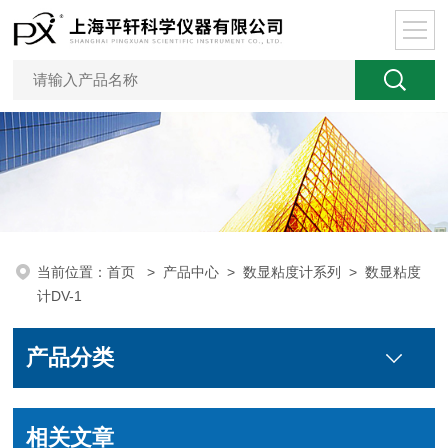
当前位置：
首页
>
产品中心
>
数显粘度计系列
>
数显粘度
计DV-1
产品分类
相关文章