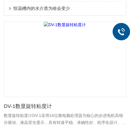
恒温槽内的水介质为啥会变少
DV-1数显旋转粘度计
数显旋转粘度计DV-1采用16位微电脑处理器为核心的步进电机高细
分驱动、液晶背光显示，具有转速平稳、准确性好、程序化设计、操
作简便、出错报警等功能，屏幕直接显示粘度、转速、百分计扭矩、