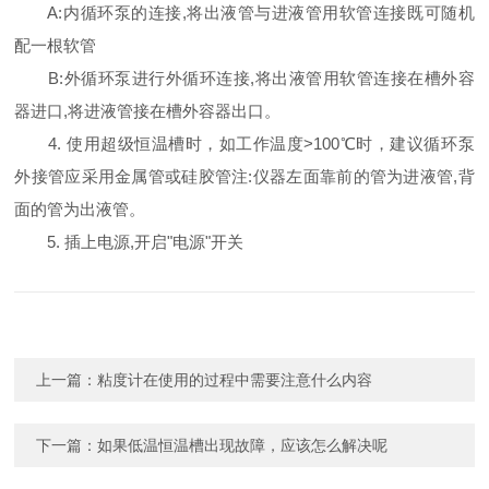
A:内循环泵的连接,将出液管与进液管用软管连接既可随机
配一根软管
B:外循环泵进行外循环连接,将出液管用软管连接在槽外容
器进口,将进液管接在槽外容器出口。
4. 使用超级恒温槽时，如工作温度>100℃时，建议循环泵
外接管应采用金属管或硅胶管注:仪器左面靠前的管为进液管,背
面的管为出液管。
5. 插上电源,开启"电源"开关
上一篇：
粘度计在使用的过程中需要注意什么内容
下一篇：
如果低温恒温槽出现故障，应该怎么解决呢