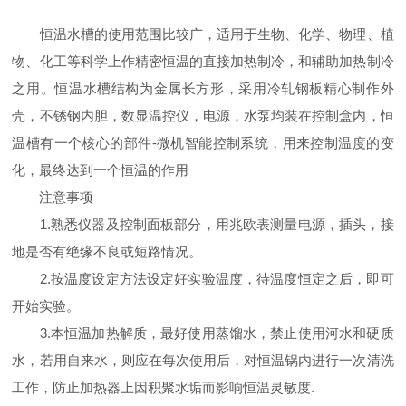
恒温水槽的使用范围比较广，适用于生物、化学、物理、植
物、化工等科学上作精密恒温的直接加热制冷，和辅助加热制冷
之用。恒温水槽结构为金属长方形，采用冷轧钢板精心制作外
壳，不锈钢内胆，数显温控仪，电源，水泵均装在控制盒内，恒
温槽有一个核心的部件-微机智能控制系统，用来控制温度的变
化，最终达到一个恒温的作用
注意事项
1.熟悉仪器及控制面板部分，用兆欧表测量电源，插头，接
地是否有绝缘不良或短路情况。
2.按温度设定方法设定好实验温度，待温度恒定之后，即可
开始实验。
3.本恒温加热解质，最好使用蒸馏水，禁止使用河水和硬质
水，若用自来水，则应在每次使用后，对恒温锅内进行一次清洗
工作，防止加热器上因积聚水垢而影响恒温灵敏度.