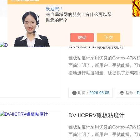
欢迎您！
来自局域网的朋友！有什么可以帮
助您的吗？
DV-IICPHB锥板粘度计
锥板粘度计采用优良的Cortex-A7
面简洁明了，新用户上手就能操。可
捷地进行粘度测量。还提供了新编程
据可直接记录到本地打印机或发送到
脑实现对仪器的自动控制和数据采集
时间：
2026-08-05
型号：
D
DV-IICPRV锥板粘度计
锥板粘度计采用优良的Cortex-A7
面简洁明了，新用户上手就能操。可