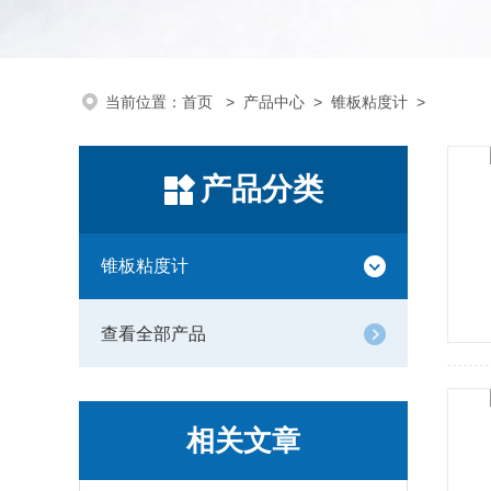
当前位置：
首页
>
产品中心
>
锥板粘度计
>
产品分类
锥板粘度计
查看全部产品
相关文章