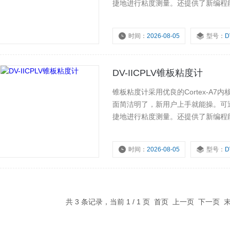
捷地进行粘度测量。还提供了新编程
据可直接记录到本地打印机或发送到
脑实现对仪器的自动控制和数据采集
时间：
2026-08-05
型号：
D
DV-IICPLV锥板粘度计
锥板粘度计采用优良的Cortex-A7
面简洁明了，新用户上手就能操。可
捷地进行粘度测量。还提供了新编程
据可直接记录到本地打印机或发送到
脑实现对仪器的自动控制和数据采集
时间：
2026-08-05
型号：
D
共 3 条记录，当前 1 / 1 页 首页 上一页 下一页