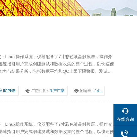
内核，Linux操作系统，仪器配备了7寸彩色液晶触摸屏，操作介
迅速指引用户完成创建测试和数据收集的整个过程，以快速便
能力与结果分析，包括数据平均和QC上限下限警报。测试数
电脑，也可通过U盘导出实验数据。机器升级远程功能，使电
。
V-IICPHB
厂商性质：
生产厂家
浏览量：
141
在线咨询
内核，Linux操作系统，仪器配备了7寸彩色液晶触摸屏，操作介
迅速指引用户完成创建测试和数据收集的整个过程，以快速便