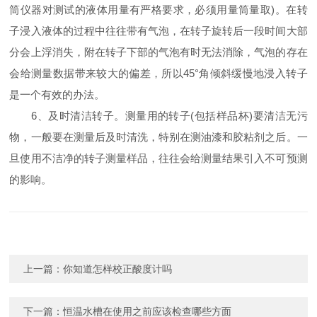
筒仪器对测试的液体用量有严格要求，必须用量筒量取)。在转
子浸入液体的过程中往往带有气泡，在转子旋转后一段时间大部
分会上浮消失，附在转子下部的气泡有时无法消除，气泡的存在
会给测量数据带来较大的偏差，所以45°角倾斜缓慢地浸入转子
是一个有效的办法。
6、及时清洁转子。测量用的转子(包括样品杯)要清洁无污
物，一般要在测量后及时清洗，特别在测油漆和胶粘剂之后。一
旦使用不洁净的转子测量样品，往往会给测量结果引入不可预测
的影响。
上一篇：
你知道怎样校正酸度计吗
下一篇：
恒温水槽在使用之前应该检查哪些方面