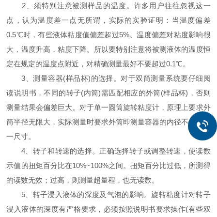
2、须特别注意被测样品的温度。许多用户往往忽视这一
点，认为温度差一点无所谓，实际的实验证明：当温度偏差
0.5℃时，有些液体粘度值偏差超过5%。温度偏差对粘度影响很
大，温度升高，粘度下降。所以要特别注意将被测液体的温度恒
定在规定的温度点附近，对精确测量最好不要超过0.1℃。
3、测量容器(样品杯)的选择。对于双筒测量系统要仔细阅
读说明书，不同的转子(内筒)需匹配相应的外筒(样品杯)，否则
测量结果会偏差巨大。对于单一圆筒旋转粘度计，原理上要求外
筒半径无限大，实际测量时要求外筒即测量容器的内径不低于某
一尺寸。
4、转子和转速的选择。正确选择转子或调整转速，使读数
示值的扭矩百分比在10%~100%之间。扭矩百分比过低，所测得
的读数无效；过高，则测量超量程，也无读数。
5、转子浸入液体的深度及气泡的影响。旋转粘度计对转子
浸入液体的深度有严格要求，必须按照说明书要求操作(有些双