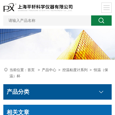
当前位置：
首页
>
产品中心
>
控温粘度计系列
>
恒温（保
温）杯
产品分类
相关文章