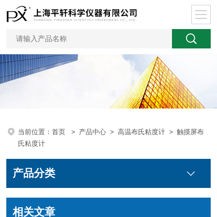
当前位置：
首页
>
产品中心
>
高温布氏粘度计
>
触摸屏布
氏粘度计
产品分类
相关文章