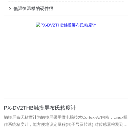
低温恒温槽的硬件很
PX-DV2THB触摸屏布氏粘度计
触摸屏布氏粘度计为触摸屏采用微电脑技术Cortex-A7内核，Linux操
作系统粘度计，能方便地设定量程(转子号及转速),对传感器检测到的
数据进行数据处理,并且在显示屏上清晰地显示出测量时设定的转子