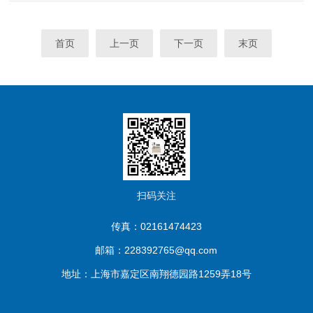
温恒温槽的基本原理低温恒温槽通过控制散热、加热和循环泵的运行
来...
首页
上一页
下一页
末页
扫码关注
传真：02161474423
邮箱：228392765@qq.com
地址：上海市嘉定区南翔德园路1259弄18号