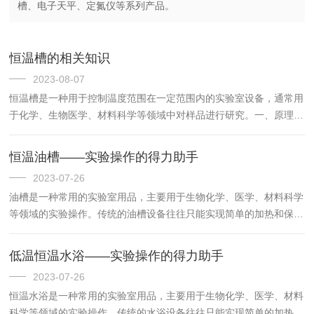
槽、电子天平、定氮仪等系列产品。
恒温槽的相关知识
2023-08-07
恒温槽是一种用于控制温度范围在一定范围内的实验室设备，通常用
于化学、生物医学、材料科学等领域中对样品进行研究。一、原理主
要由加热系统、制冷系统、温控系统和容器等部分组成。其中，加热
系统和制冷系统可以分别控制样品在不同的温度下进行反应或保
恒温油槽——实验操作的得力助手
存；...
2023-07-26
油槽是一种常用的实验室用品，主要用于生物化学、医学、材料科学
等领域的实验操作。传统的油槽设备往往只能实现简单的加热和保温
功能，无法精确控制温度。为了解决这一问题，市场上出现了一种新
型的油槽设备——恒温油槽。此恒温槽是一种具有高精度温度控制
低温恒温水浴——实验操作的得力助手
功...
2023-07-26
恒温水浴是一种常用的实验室用品，主要用于生物化学、医学、材料
科学等领域的实验操作。传统的水浴设备往往只能实现简单的加热和