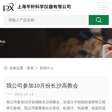
当前位置：
首页
>
新闻中心
我公司参加10月份长沙高教会
2013-10-14
我公司参加10月份湖南长沙高教会，欢迎大中院校的老师和工程
师们参观。我公司隆重推出白度仪、粘度计、恒温槽、低温恒温