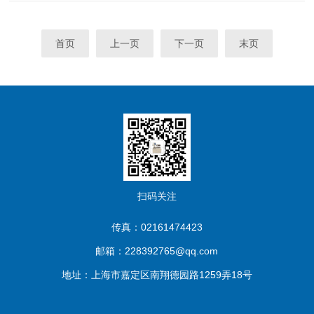
过软管与其他设备相连，作为恒温源配套使用，如旋转蒸发器、电
泳...
首页
上一页
下一页
末页
扫码关注
传真：02161474423
邮箱：228392765@qq.com
地址：上海市嘉定区南翔德园路1259弄18号