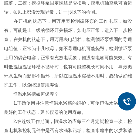
脱落，二摸：摸循环泵固定螺丝是否松动，摸电机轴空载可否运
转，如以上都没发现异常，进一步以下的检测。
在开机的状态下，用万用表检测循环泵的工作电压，如没
有，可能是上一级的循环开关损坏，如电压正常，进入下一步检
查，在关机的状态下，用万用表电阻档，检测循环泵线圈的导通
电阻值，正常为十几欧母，如不导通电机可能烧毁，检测循环泵
上用的偶合电容，正常有充放电现象，如没有电容可能失效。有
时低温恒温循环槽不循环时，也有可能整机长时间不用，导致循
环泵生锈而影起不循环，所以在恒温水浴槽不用时，必须做好维
护工作，以免缩短使用寿命。
恒温水浴槽如何保养？
1.正确使用并注意恒温水浴槽的维护，可使恒温水浴槽处于
良好的工作状态，延长仪器的使用寿命。
2.在连续工作期间，恒温水浴应每三个月定期检查一次：检
查电机和控制元件中是否有水滴和污垢；检查水箱中的水质和清