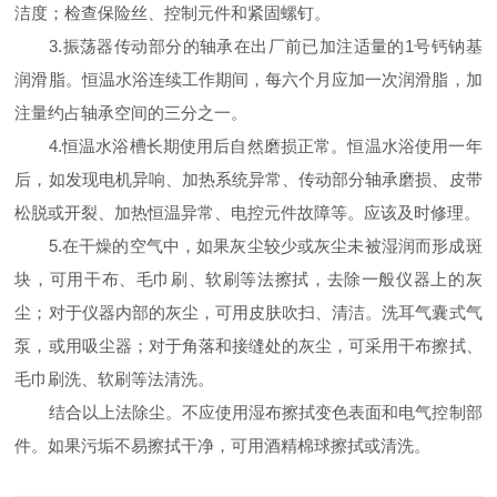
洁度；检查保险丝、控制元件和紧固螺钉。
3.振荡器传动部分的轴承在出厂前已加注适量的1号钙钠基
润滑脂。恒温水浴连续工作期间，每六个月应加一次润滑脂，加
注量约占轴承空间的三分之一。
4.恒温水浴槽长期使用后自然磨损正常。恒温水浴使用一年
后，如发现电机异响、加热系统异常、传动部分轴承磨损、皮带
松脱或开裂、加热恒温异常、电控元件故障等。应该及时修理。
5.在干燥的空气中，如果灰尘较少或灰尘未被湿润而形成斑
块，可用干布、毛巾刷、软刷等法擦拭，去除一般仪器上的灰
尘；对于仪器内部的灰尘，可用皮肤吹扫、清洁。洗耳气囊式气
泵，或用吸尘器；对于角落和接缝处的灰尘，可采用干布擦拭、
毛巾刷洗、软刷等法清洗。
结合以上法除尘。不应使用湿布擦拭变色表面和电气控制部
件。如果污垢不易擦拭干净，可用酒精棉球擦拭或清洗。