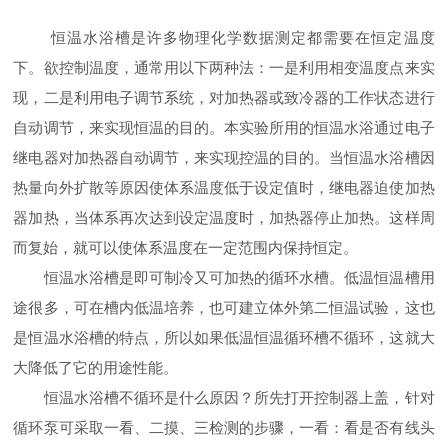
恒温水浴槽是许多物理化学数据测定都需要在恒定温度
下。欲控制温度，通常用以下两种法：一是利用相变温度点来实
现，二是利用电子调节系统，对加热器或致冷器的工作状态进行
自动调节，来实现恒温的目的。本实验所用的恒温水浴通过电子
继电器对加热器自动调节，来实现控温的目的。当恒温水浴槽因
热量向外扩散等原因使体系温度低于设定值时，继电器迫使加热
器加热，当体系再次达到设定温度时，加热器停止加热。这样周
而复始，就可以使体系温度在一定范围内保持恒定。
恒温水浴槽是即可制冷又可加热的循环水槽。低温恒温槽用
途很多，可在槽内低温培养，也可建立体外第二恒温试验，这也
是恒温水浴槽的特点，所以如果低温恒温循环槽不循环，这就大
大降低了它的用途性能。
恒温水浴槽不循环是什么原因？所先打开控制器上盖，针对
循环泵可采取一看、二摸、三检测的步骤，一看：看是否有线头