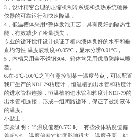
3，设计精密合理的压缩机制冷系统和换热系统确保
仪器的可靠运行和快速降温 。
4，低温槽体采用*整体发泡工艺，具有良好的隔热性
能，有效减少了冷量损失 。
专业的循环搅拌设计保证了槽内液体良好的水平和垂
直均匀性 温度波动度±0.05°C，显示分辨0.01°C 。
5，内槽采用全不锈钢304、箱体均采用优质防静电喷
塑。
6.在-5℃-100℃之间任意控制某一温度节点，可以配置
我厂生产的NDJ-79粘度计，恒温槽的出水管和粘度计
的进水管相连接，恒温槽的进水管和粘度计NDJ-79的
出水管相连接，形成一组闭路循环，保证了被测液体
的温度。
小贴士：
实验证明：当温度偏差0.5℃ 时，有些液体粘度值偏
差超5％，温度偏差对粘度影响很大，温度升高，粘