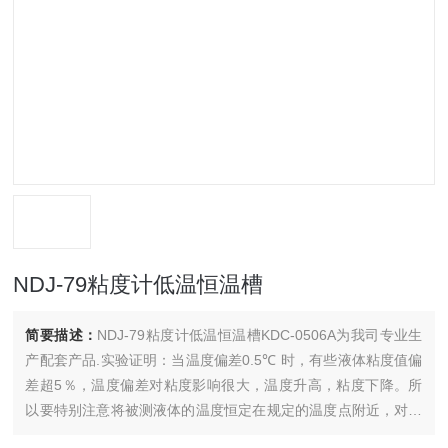
NDJ-79粘度计低温恒温槽
简要描述：
NDJ-79粘度计低温恒温槽KDC-0506A为我司专业生
产配套产品.实验证明：当温度偏差0.5℃ 时，有些液体粘度值偏
差超5％，温度偏差对粘度影响很大，温度升高，粘度下降。所
以要特别注意将被测液体的温度恒定在规定的温度点附近，对测
量不要超过0.1℃.