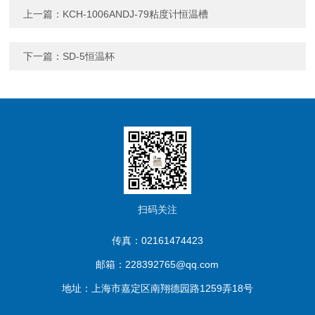
上一篇：
KCH-1006ANDJ-79粘度计恒温槽
下一篇：
SD-5恒温杯
扫码关注
传真：02161474423
邮箱：228392765@qq.com
地址：上海市嘉定区南翔德园路1259弄18号