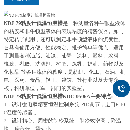
NDJ-79粘度计低温恒温槽
是一种测量各种牛顿型液体
的粘度和非牛顿型液体的表观粘度的精密仪器。如与
特定转子配用，还可以测定非牛顿型液体的流变性。
它具有使用方便、性能稳定、维护简单等优点，适用
于测量各种油脂、油漆、油墨、涂料、塑料、浆料、
橡胶、乳胶、洗涤剂、树脂、炼乳、奶油、药物以及
化妆品 等各种流体的粘度，是纺织、化工、石油、机
电、医药、食品、轻工、建筑、等行业以及大专院
校，科研单位，军工部门的实验室。
NDJ-79粘度计低温恒温槽
KDC-0506A主要特点:
1，设计微电脑精密恒温控制系统 PID调节，进口Pt10
0温度传感器 。
2，设计精心、周密的制冷系统，制冷效率高，降温
快，噪音低，震动小 。