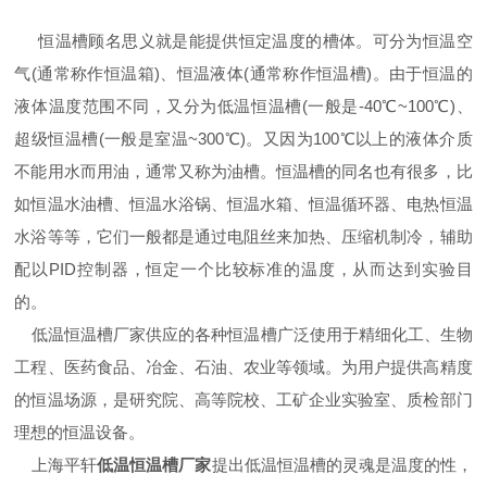
恒温槽顾名思义就是能提供恒定温度的槽体。可分为恒温空
气(通常称作恒温箱)、恒温液体(通常称作恒温槽)。由于恒温的
液体温度范围不同，又分为低温恒温槽(一般是-40℃~100℃)、
超级恒温槽(一般是室温~300℃)。又因为100℃以上的液体介质
不能用水而用油，通常又称为油槽。恒温槽的同名也有很多，比
如恒温水油槽、恒温水浴锅、恒温水箱、恒温循环器、电热恒温
水浴等等，它们一般都是通过电阻丝来加热、压缩机制冷，辅助
配以PID控制器，恒定一个比较标准的温度，从而达到实验目
的。
低温恒温槽厂家供应的各种恒温槽广泛使用于精细化工、生物
工程、医药食品、冶金、石油、农业等领域。为用户提供高精度
的恒温场源，是研究院、高等院校、工矿企业实验室、质检部门
理想的恒温设备。
上海平轩
低温恒温槽厂家
提出低温恒温槽的灵魂是温度的性，