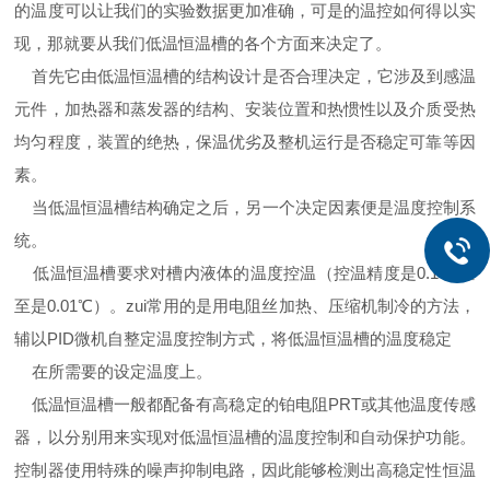
的温度可以让我们的实验数据更加准确，可是的温控如何得以实
现，那就要从我们低温恒温槽的各个方面来决定了。
首先它由低温恒温槽的结构设计是否合理决定，它涉及到感温
元件，加热器和蒸发器的结构、安装位置和热惯性以及介质受热
均匀程度，装置的绝热，保温优劣及整机运行是否稳定可靠等因
素。
当低温恒温槽结构确定之后，另一个决定因素便是温度控制系
统。
低温恒温槽要求对槽内液体的温度控温（控温精度是0.1 ℃甚
至是0.01℃）。zui常用的是用电阻丝加热、压缩机制冷的方法，
辅以PID微机自整定温度控制方式，将低温恒温槽的温度稳定
在所需要的设定温度上。
低温恒温槽一般都配备有高稳定的铂电阻PRT或其他温度传感
器，以分别用来实现对低温恒温槽的温度控制和自动保护功能。
控制器使用特殊的噪声抑制电路，因此能够检测出高稳定性恒温