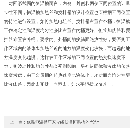
对圆形截面的恒温槽而言，内侧、外侧和两侧不同位置的计量
特性不同，恒温槽加热丝和搅拌器的设计位置也应根据不同位置
的特性进行设置，如将加热电阻丝、搅拌器布置在外桶，恒温槽
工作稳定性和温度均匀性会比布置在内桶更好。但将加热器和搅
拌器布置在外桶，要求内、外桶间的接触面绝热性好，要否则工
作区域内的液体离加热丝近的地方的温度变化较快，而越远的地
方温度变化越慢，这样在工作区域的不同位置的热交换速度不一
致，则波动性和均匀性都会受到影响。另外从固体和液体的传热
速度考虑，由于金属桶的传热速度比液体小，相对而言均匀性要
比液体差，因此离开壁一点距离，如水平距壁1cm以上。
上一篇：
低温恒温槽厂家介绍低温恒温槽的*设计