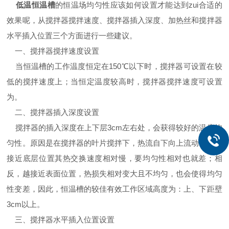
低温恒温槽
的恒温场均匀性应该如何设置才能达到zui合适的
效果呢，从搅拌器搅拌速度、搅拌器插入深度、加热丝和搅拌器
水平插入位置三个方面进行一些建议。
一、搅拌器搅拌速度设置
当恒温槽的工作温度恒定在150℃以下时，搅拌器可设置在较
低的搅拌速度上；当恒定温度较高时，搅拌器搅拌速度可设置
为。
二、搅拌器插入深度设置
搅拌器的插入深度在上下层3cm左右处，会获得较好的温度均
匀性。原因是在搅拌器的叶片搅拌下，热流自下向上流动，则越
接近底层位置其热交换速度相对慢，要均匀性相对也就差；相
反，越接近表面位置，热损失相对变大且不均匀，也会使得均匀
性变差，因此，恒温槽的较佳有效工作区域高度为：上、下距壁
3cm以上。
三、搅拌器水平插入位置设置