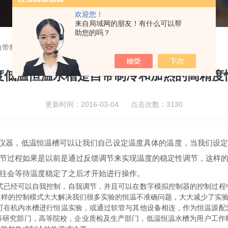
欢迎您！
来自局域网的朋友！有什么可以帮
助您的吗？
自带制冷和加热的高精度恒温源
度低温恒温水槽是自带制冷和加热的高精度
更新时间：2016-03-04 点击次数：3130
仪器，低温恒温槽可以让我们自己设定温度具体的温度，当我们设定
节过程如果是以前是通过反馈调节来实现温度的稳定性调节，这样
往会等待温度稳定了之后才开始进行操作。
已经可以自我控制，自我调节，并且可以在数字模拟控制器的控制过程
这样的控制模式大大解决我们很多实验的恒温不准确问题，大大减少了实
可在机内水槽进行恒温实验，或通过软管与其他设备相连，作为恒温源配
等研究部门，高等院校，企业质检及生产部门，低温恒温水槽为用户工作