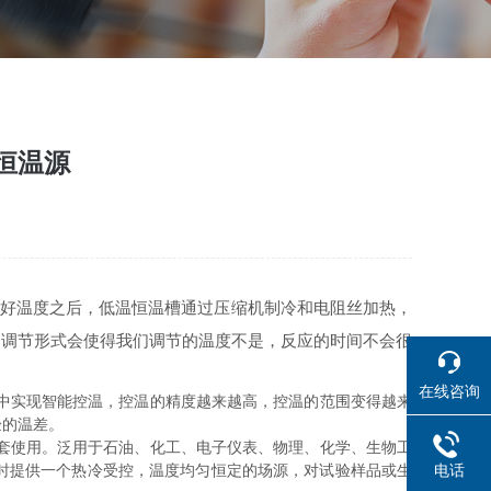
恒温源
好温度之后，低温恒温槽通过压缩机制冷和电阻丝加热，
的调节形式会使得我们调节的温度不是，反应的时间不会很
在线咨询
中实现智能控温，控温的精度越来越高，控温的范围变得越来
验的温差。
套使用。泛用于石油、化工、电子仪表、物理、化学、生物工
时提供一个热冷受控，温度均匀恒定的场源，对试验样品或生
电话