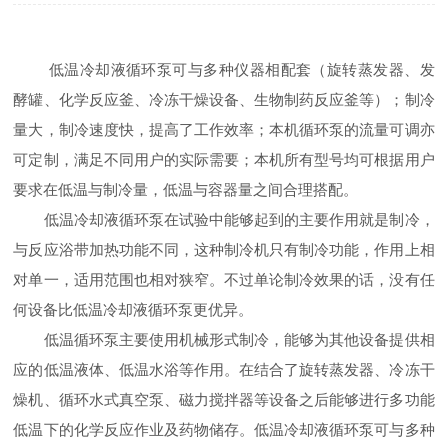
低温冷却液循环泵可与多种仪器相配套（旋转蒸发器、发
酵罐、化学反应釜、冷冻干燥设备、生物制药反应釜等）；制冷
量大，制冷速度快，提高了工作效率；本机循环泵的流量可调亦
可定制，满足不同用户的实际需要；本机所有型号均可根据用户
要求在低温与制冷量，低温与容器量之间合理搭配。
低温冷却液循环泵在试验中能够起到的主要作用就是制冷，
与反应浴带加热功能不同，这种制冷机只有制冷功能，作用上相
对单一，适用范围也相对狭窄。不过单论制冷效果的话，没有任
何设备比低温冷却液循环泵更优异。
低温循环泵主要使用机械形式制冷，能够为其他设备提供相
应的低温液体、低温水浴等作用。在结合了旋转蒸发器、冷冻干
燥机、循环水式真空泵、磁力搅拌器等设备之后能够进行多功能
低温下的化学反应作业及药物储存。低温冷却液循环泵可与多种