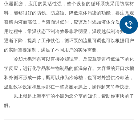
仪器配套，应用的灵活性强，整个设备的循环系统采用防腐材
料，能够很好的防锈、防腐蚀、降低液体污染的功能，要注意观
察槽内液面高低，当液面过低时，应该及时添加液体介质。在使
用过程中，常温状态下制冷效果非常明显，温度越低制冷效果会
逐渐下降，提高了工作侠侣，循环泵的流量可调也可以根据用户
的实际需要定制，满足了不同用户的实际需要。
冷却水循环泵可以直接冷却试管、反应瓶等进行低温下的化
学反应，进行化学品和生物制品的低温储存。大容量的开口水槽
和外循环形成一体，既可以作为冷冻槽，也可对外提供冷却液，
温度数字设定和显示都在一整块显示屏上，操作起来简单快捷。
以上就是上海平轩的小编为您分享的知识，帮助你更快的了
解。