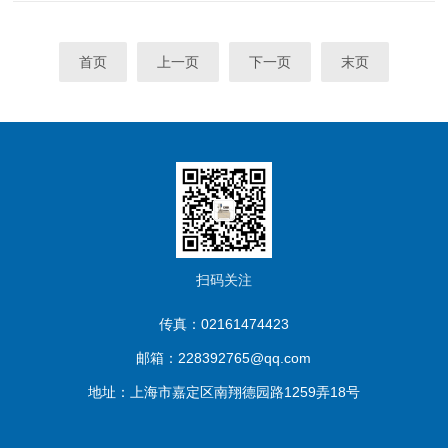
石油等领域，为用户提供一个高精度的、受控的、温度均匀的恒定
场...
首页
上一页
下一页
末页
扫码关注
传真：02161474423
邮箱：228392765@qq.com
地址：上海市嘉定区南翔德园路1259弄18号