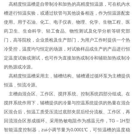
高精度恒温槽是自带制冷和加热的高精度恒温源，可在机内水
槽进行恒温实验，或通过软管与其他设备相连，作为恒温源配套
使用。用于石油、化工、电子仪表、物理、化学、生物工程、医
药卫生、生命科学、轻工食品、物性测试及化学分析等研究部
门，高等院校，企业质检及生产部门，为用户工作时提供一个热
冷受控，温度均匀恒定的场源，对试验样品或生产的产品进行恒
定温度试验或测试，也可作为直接加热或制冷和辅助加热或制冷
的热源或冷源。
高精度恒温槽采用主﹑辅槽结构。辅槽通过循环泵为主槽提供
恒温﹑恒流冷源。
主槽由混合区、工作区、搅拌系统、控制系统四部分组成。在
搅拌系统作用下，辅槽提供的冷量与控温系统提供的热量在混合
区混合后，恒温工质受压流过底部夹层后经分流板、工作区，再
回流混合区形成循环。采用热敏电阻作为感温元件，TG－1H型
智能温度控制器，zui小调节量为0.0001℃，可恒温槽的温度稳