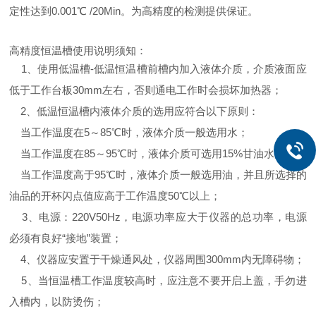
定性达到0.001℃ /20Min。为高精度的检测提供保证。
高精度恒温槽使用说明须知：
1、使用低温槽-低温恒温槽前槽内加入液体介质，介质液面应
低于工作台板30mm左右，否则通电工作时会损坏加热器；
2、低温恒温槽内液体介质的选用应符合以下原则：
当工作温度在5～85℃时，液体介质一般选用水；
当工作温度在85～95℃时，液体介质可选用15%甘油水溶液；
当工作温度高于95℃时，液体介质一般选用油，并且所选择的
油品的开杯闪点值应高于工作温度50℃以上；
3、电源：220V50Hz，电源功率应大于仪器的总功率，电源
必须有良好“接地”装置；
4、仪器应安置于干燥通风处，仪器周围300mm内无障碍物；
5、当恒温槽工作温度较高时，应注意不要开启上盖，手勿进
入槽内，以防烫伤；