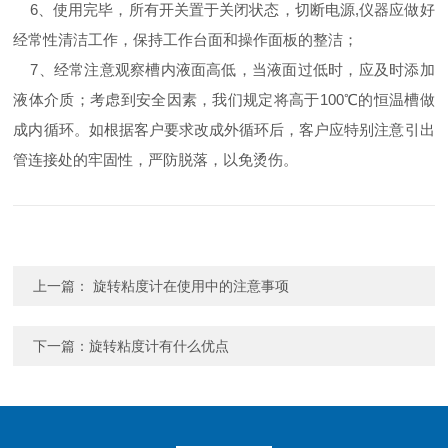
6、使用完毕，所有开关置于关闭状态，切断电源,仪器应做好
经常性清洁工作，保持工作台面和操作面板的整洁；
7、经常注意观察槽内液面高低，当液面过低时，应及时添加
液体介质；考虑到安全因素，我们规定将高于100℃的恒温槽做
成内循环。如根据客户要求改成外循环后，客户应特别注意引出
管连接处的牢固性，严防脱落，以免烫伤。
上一篇：
旋转粘度计在使用中的注意事项
下一篇：
旋转粘度计有什么优点