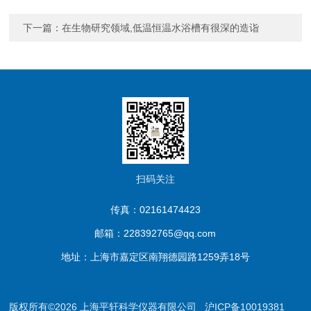
下一篇：
在生物研究领域,低温恒温水浴槽有很深的造诣
扫码关注
传真：02161474423
邮箱：228392765@qq.com
地址：上海市嘉定区南翔德园路1259弄18号
版权所有©2026 上海平轩科学仪器有限公司
沪ICP备10019381