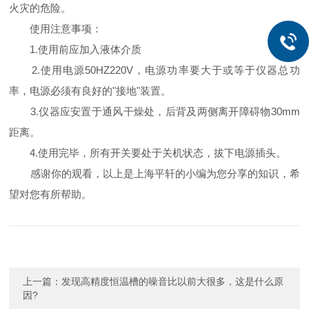
火灾的危险。
使用注意事项：
1.使用前应加入液体介质
2.使用电源50HZ220V，电源功率要大于或等于仪器总功
率，电源必须有良好的"接地"装置。
3.仪器应安置于通风干燥处，后背及两侧离开障碍物30mm
距离。
4.使用完毕，所有开关要处于关机状态，拔下电源插头。
感谢你的观看，以上是上海平轩的小编为您分享的知识，希
望对您有所帮助。
上一篇：
发现高精度恒温槽的噪音比以前大很多，这是什么原
因?