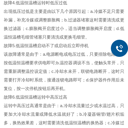
故障4.低温恒温槽运转时低压过低
出现低压过低是主要是由以下几个原因引起：a.冷媒不足只需要
补漏，补充冷媒或调整膨胀阀；b.过滤器堵塞这时需要清洗或更
换过滤器；c.膨胀阀开启度过小，适当调整膨胀阀开启度；d.低
温恒温槽毛细管堵塞只要清洗或更换毛细管。
故障5.低温恒温槽启动不了或启动后立即停机
该故障通常是由于：a.电源断电或电压过低，只要排除电路故障
按低温恒温槽要求供电即可;b.温控器调设不当，使触头常开，只
需重新调整温控设定值；c.冷却水未开，联锁电路断开，这时只
需要打开冷却时系统，接通连锁电路即可；d.保护器件作用后未
复位，按一次停机按钮后再开机。
故障6.低温恒温槽运转中高压过高
运转中高压过高通常是由于：a.冷却水流量过少或水温过高，只
要加大冷却水流量或降低水温就好了；b.冷凝器铜管/翅片积垢
多，换热效果差，这时需要清洗低温恒温槽的换热器；c.冷媒过