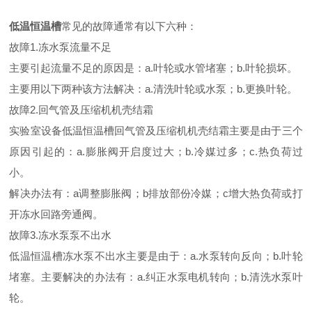
低温恒温槽
常见的故障通常有以下六种：
故障1.冻水泵流量不足
主要引起流量不足的原因是：a.叶轮或水管堵塞；b.叶轮损坏。
主要用以下两种该方法解决：a.清洗叶轮或水泵；b.更换叶轮。
故障2.回气管及压缩机机壳结霜
实验室设备低温恒温槽回气管及压缩机机壳结霜主要是由于三个
原因引起的：a.膨胀阀开启度过大；b.冷媒过多；c.热负荷过
小。
解决办法有：a调整膨胀阀；b排放部份冷媒；c增大热负荷或打
开冻水回路旁通阀。
故障3.冻水泵泵不出水
低温恒温槽冻水泵不出水主要是由于：a.水泵转向反向；b.叶轮
堵塞。主要解决的办法有：a.纠正水泵电机转向；b.清洗水泵叶
轮。