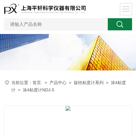
当前位置：
首页
>
产品中心
>
旋转粘度计系列
>
涂4粘度
计
> 涂4粘度计NDJ-5