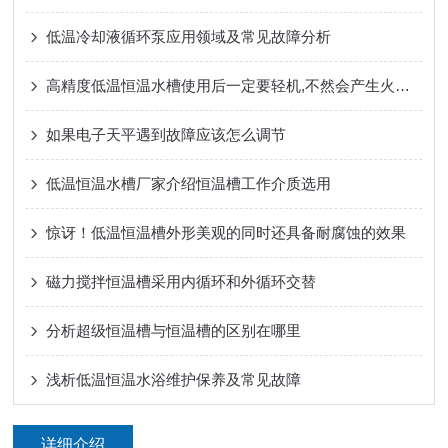
低温冷却液循环泵应用领域及常见故障分析
高精度低温恒温水槽使用后一定要轻机,不然会产生火灾的危险
如果电子天平遇到故障应该怎么调节
低温恒温水槽厂家介绍恒温槽工作介质选用
惊讶！低温恒温槽外形美观的同时还具备耐腐蚀的效果
磁力搅拌恒温槽采用内循环和外循环交替
分析超级恒温槽与恒温槽的区别在哪里
浅析低温恒温水浴维护保养及常见故障
详细介绍