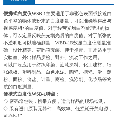
便携式白度仪
WSB-1
主要适用于非彩色表面或接近白
色平整的物体或粉末的白度测量，可以准确地得出与
视感度相*的白度值。对于经荧光增白剂处理过的物
体，可以定量反映荧光增光后的白度值。对于纸张的
不透明度可以准确测量。WBD-1B数显白度仪测量准
确、设计精美、密码箱套装、便于携带。非常适用于
实验室、外出样品质检、野外、流动工作之用。
可以广泛应用于纺织印染、油漆涂料、化工建材、纸
张纸板、塑料制品、白色水泥、陶瓷、搪瓷、滑、淀
粉、面粉、食盐、计量、商检、洗涤剂、化妆品等物
质的白度测量。
便携式白度仪WSB-1特点：
◇ 密码箱包装，携带方便，适合样品的现场检测。
◇ 采有进口原装元器件，高效率、低损耗开关电源，
可靠性好。