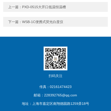
上一篇：
PXD-0515大开口低温恒温槽
下一篇：
WSB-1C便携式荧光白度仪
扫码关注
传真：02161474423
邮箱：228392765@qq.com
地址：上海市嘉定区南翔德园路1259弄18号