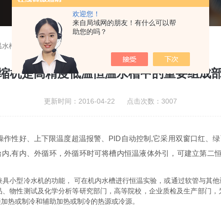
欢迎您！
来自局域网的朋友！有什么可以帮
助您的吗？
温水槽中的重要组成部分
缩机是高精度低温恒温水槽中的重要组成
更新时间：2016-04-22 点击次数：3007
性好、上下限温度超温报警、PID自动控制,它采用双窗口红、绿
台内,有内、外循环，外循环时可将槽内恒温液体外引，可建立第二
兼具小型冷水机的功能， 可在机内水槽进行恒温实验，或通过软管与其
品、物性测试及化学分析等研究部门，高等院校，企业质检及生产部门，
接加热或制冷和辅助加热或制冷的热源或冷源。