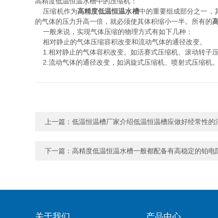
高精度低温恒温水槽中的压缩机：
压缩机作为
高精度低温恒温水槽
中的重要组成部分之一，
的气体的压力升高一倍，就必须使其体积缩小一半。所有的
一般来说，实现气体压缩的物理方式有如下几种：
相对静止的气体压缩容积改变和流动气体的通径改变。
1.相对静止的气体容积改变。如活赛式压缩机、滚动转子
2.流动气体的通径改变，如涡旋式压缩机、喷射式压缩机
上一篇：
低温恒温槽厂家介绍低温恒温槽应做好经常性的
下一篇：
高精度低温恒温水槽一般都配备有高稳定的铂电
关于我们
产品中心