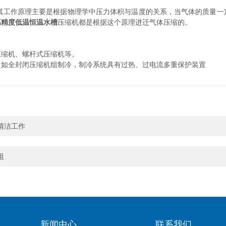
其工作原理主要是根据物理学中压力体积与温度的关系，当气体的质量一
高精度低温恒温水槽
压缩机都是根据这个原理进迁气体压缩的。
压缩机、螺杆式压缩机等。
。如全封闭压缩机组制冷，制冷系统具有过热、过电流多重保护装置
清洁工作
阻
新闻中心
联系我们