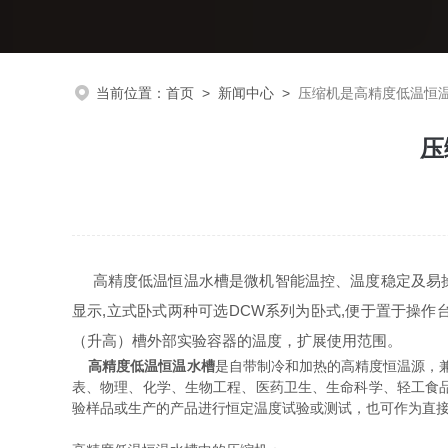
当前位置：
首页
>
新闻中心
>
压缩机是高精度低温恒
压
高精度低温恒温水槽是微机智能温控、温度稳定及易操作
显示,立式卧式两种可选DCW系列为卧式,便于置于操作
（升高）槽外部实验容器的温度，扩展使用范围。
高精度低温恒温水槽
是自带制冷和加热的高精度恒温源，
表、物理、化学、生物工程、医药卫生、生命科学、轻工食
验样品或生产的产品进行恒定温度试验或测试，也可作为直