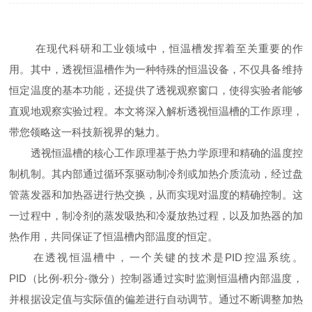
在现代科研和工业领域中，恒温槽发挥着至关重要的作
用。其中，透视恒温槽作为一种特殊的恒温设备，不仅具备维持
恒定温度的基本功能，还提供了透视观察窗口，使得实验者能够
直观地观察实验过程。本文将深入解析透视恒温槽的工作原理，
带您领略这一科技新视界的魅力。
透视恒温槽的核心工作原理基于热力学原理和精确的温度控
制机制。其内部通过循环泵驱动制冷剂或加热介质流动，经过盘
管蒸发器和加热器进行热交换，从而实现对温度的精确控制。这
一过程中，制冷剂的蒸发吸热和冷凝放热过程，以及加热器的加
热作用，共同保证了恒温槽内部温度的恒定。
在透视恒温槽中，一个关键的技术是PID控温系统。
PID（比例-积分-微分）控制器通过实时监测恒温槽内部温度，
并根据设定值与实际值的偏差进行自动调节。通过不断调整加热