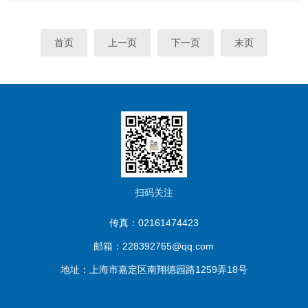
少的。在使用过程中，恒温槽内部可能会积聚一些尘埃、杂质或样
品...
首页
上一页
下一页
末页
扫码关注
传真：02161474423
邮箱：228392765@qq.com
地址：上海市嘉定区南翔德园路1259弄18号