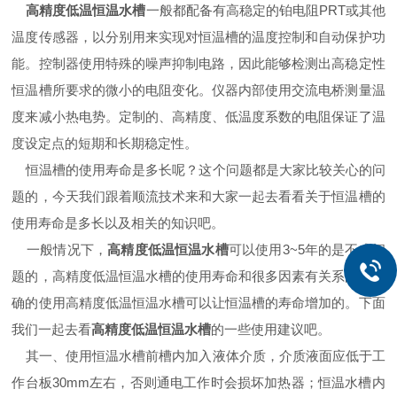
高精度低温恒温水槽
一般都配备有高稳定的铂电阻PRT或其他
温度传感器，以分别用来实现对恒温槽的温度控制和自动保护功
能。控制器使用特殊的噪声抑制电路，因此能够检测出高稳定性
恒温槽所要求的微小的电阻变化。仪器内部使用交流电桥测量温
度来减小热电势。定制的、高精度、低温度系数的电阻保证了温
度设定点的短期和长期稳定性。
恒温槽的使用寿命是多长呢？这个问题都是大家比较关心的问
题的，今天我们跟着顺流技术来和大家一起去看看关于恒温槽的
使用寿命是多长以及相关的知识吧。
一般情况下，
高精度低温恒温水槽
可以使用3~5年的是不成问
题的，高精度低温恒温水槽的使用寿命和很多因素有关系的，正
确的使用高精度低温恒温水槽可以让恒温槽的寿命增加的。下面
我们一起去看
高精度低温恒温水槽
的一些使用建议吧。
其一、使用恒温水槽前槽内加入液体介质，介质液面应低于工
作台板30mm左右，否则通电工作时会损坏加热器；恒温水槽内