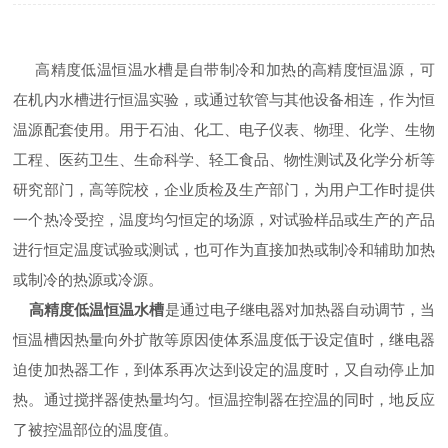
高精度低温恒温水槽是自带制冷和加热的高精度恒温源，可
在机内水槽进行恒温实验，或通过软管与其他设备相连，作为恒
温源配套使用。用于石油、化工、电子仪表、物理、化学、生物
工程、医药卫生、生命科学、轻工食品、物性测试及化学分析等
研究部门，高等院校，企业质检及生产部门，为用户工作时提供
一个热冷受控，温度均匀恒定的场源，对试验样品或生产的产品
进行恒定温度试验或测试，也可作为直接加热或制冷和辅助加热
或制冷的热源或冷源。
高精度低温恒温水槽
是通过电子继电器对加热器自动调节，当
恒温槽因热量向外扩散等原因使体系温度低于设定值时，继电器
迫使加热器工作，到体系再次达到设定的温度时，又自动停止加
热。通过搅拌器使热量均匀。恒温控制器在控温的同时，地反应
了被控温部位的温度值。