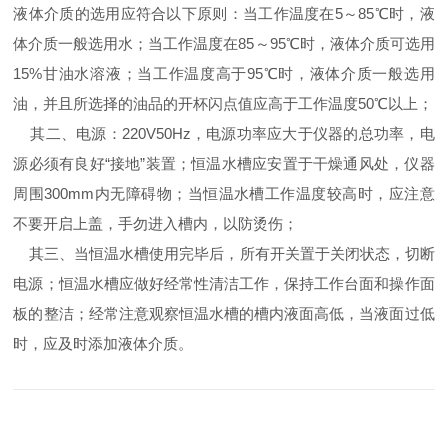
液体介质的选用应符合以下原则：当工作温度在5～85℃时，液
体介质一般选用水；当工作温度在85～95℃时，液体介质可选用
15%甘油水溶液；当工作温度高于95℃时，液体介质一般选用
油，并且所选择的油品的开杯闪点值应高于工作温度50℃以上；
其二、电源：220V50Hz，电源功率应大于仪器的总功率，电
源必须有良好“接地”装置；恒温水槽应安置于干燥通风处，仪器
周围300mm内无障碍物；当恒温水槽工作温度较高时，应注意
不要开启上盖，手勿进入槽内，以防烫伤；
其三、当恒温水槽使用完毕后，所有开关置于关闭状态，切断
电源；恒温水槽应做好经常性清洁工作，保持工作台面和操作面
板的整洁；经常注意观察恒温水槽的槽内液面高低，当液面过低
时，应及时添加液体介质。