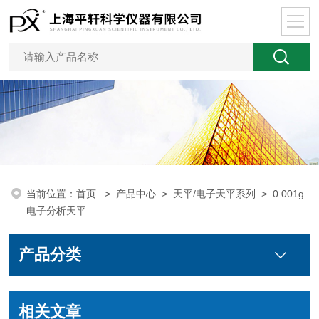
当前位置：
首页
>
产品中心
>
天平/电子天平系列
>
0.001g
电子分析天平
产品分类
相关文章