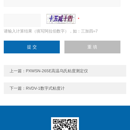
请输入计算结果（填写阿拉伯数字），如：三加四=7
上一篇：
PXWSN-265E高温乌氏粘度测定仪
下一篇：
RVDV-1数字式粘度计