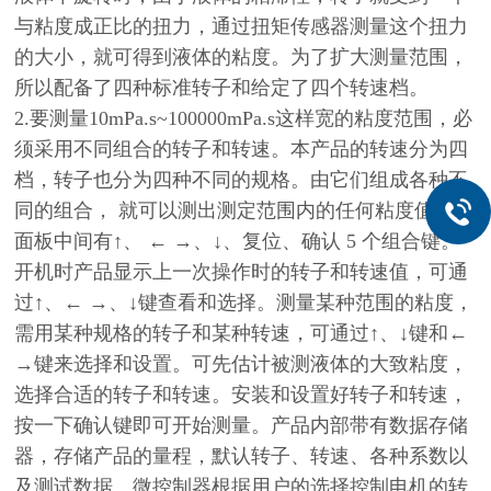
与粘度成正比的扭力，通过扭矩传感器测量这个扭力
的大小，就可得到液体的粘度。为了扩大测量范围，
所以配备了四种标准转子和给定了四个转速档。
2.要测量10mPa.s~100000mPa.s这样宽的粘度范围，必
须采用不同组合的转子和转速。本产品的转速分为四
档，转子也分为四种不同的规格。由它们组成各种不
同的组合， 就可以测出测定范围内的任何粘度值。
面板中间有↑、 ← →、↓、复位、确认 5 个组合键。
开机时产品显示上一次操作时的转子和转速值，可通
过↑、← →、↓键查看和选择。测量某种范围的粘度，
需用某种规格的转子和某种转速，可通过↑、↓键和←
→键来选择和设置。可先估计被测液体的大致粘度，
选择合适的转子和转速。安装和设置好转子和转速，
按一下确认键即可开始测量。产品内部带有数据存储
器，存储产品的量程，默认转子、转速、各种系数以
及测试数据。微控制器根据用户的选择控制电机的转