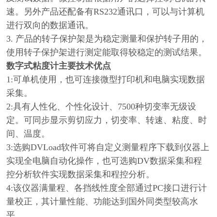
速。另外产品还配备有RS232通讯口，可以与计算机
进行双向的数据通讯。
3. 产品的转子保护架是为稳定测量和保护转子用的，
使用转子保护架进行测定能取得较稳定的测试结果。
数字式粘度计
主要技术优点
1:可单机使用，也可连接微型打印机和电脑实现数据
采集。
2:具有人性化、个性化设计、7500种切变率无级设
定。可同步显示剪切应力，切变率、转速、粘度、时
间、温度。
3:选购DVLoad软件可将自定义测量程序下载到仪器上
实现全电脑自动化操作，也可选购DV数据采集和程
控分析软件实现数据采集和程控分析。
4:该仪器满量程、各挡线性度全部通过PC接口进行计
量校正，其计量性能、功能达到国外同类型较高水
平。