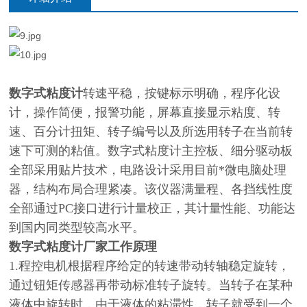
数字式粘度计
转速平稳，按键标示明确，程序化设
计，操作简便，报警功能，屏幕直接显示粘度、转
速、百分计扭矩、转子编号以及所选用转子在当前转
速下可测的粘值。数字式粘度计主控板、细分驱动板
全部采用贴片技术，电路设计采用目前*微电脑处理
器，结构布局合理紧凑。该仪器满量程、各挡线性度
全部通过PC接口进行计量校正，其计量性能、功能达
到国内同类型较高水平。
数字式粘度计
厂家工作原理
1.程控电机根据程序给定的转速带动转轴稳定旋转，
通过钮矩传感器再带动标准转子旋转。当转子在某种
液体中旋转时，由于液体的粘滞性，转子就受到一个