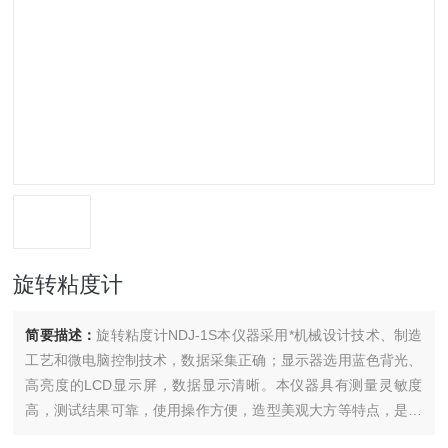
旋转粘度计
简要描述：
旋转粘度计NDJ-1S本仪器采用*机械设计技术、制造
工艺和微电脑控制技术，数据采集正确；显示器选用蓝色背光、
高亮度的LCD显示屏，数据显示清晰。本仪器具有测量灵敏度
高，测试结果可靠，使用操作方便，造型美观大方等特点，是用
来测量牛顿型液体的粘度和非牛顿型液体的表观粘度的仪器， 数