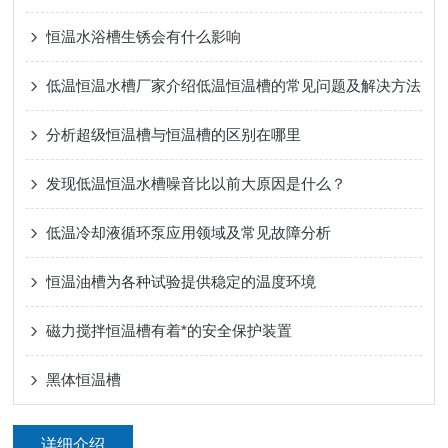
恒温水浴槽生锈会有什么影响
低温恒温水槽厂家介绍低温恒温槽的常见问题及解决方法
分析超级恒温槽与恒温槽的区别在哪里
发现低温恒温水槽噪音比以前大原因是什么？
低温冷却液循环泵应用领域及常见故障分析
恒温油槽为各种试验提供稳定的温度环境
磁力搅拌恒温槽有着*的安全保护装置
黑体恒温槽
详细介绍