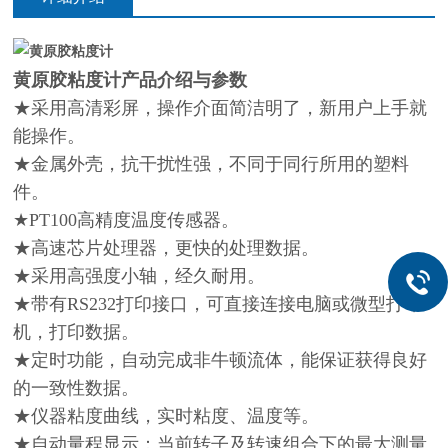
黄原胶粘度计
产品介绍与参数
★采用高清彩屏，操作介面简洁明了，新用户上手就
能操作。
★
金属外壳，抗干扰性强，不同于同行所用的塑料
件。
★
PT100高精度温度传感器。
★
高速芯片处理器，更快的处理数据。
★
采用高强度小轴，经久耐用。
★
带有RS232打印接口，可直接连接电脑或微型打印
机，打印数据。
★
定时功能，自动完成非牛顿流体，能保证获得良好
的一致性数据。
★
仪器粘度曲线，实时粘度、温度等。
★
自动量程显示：当前转子及转速组合下的最大测量