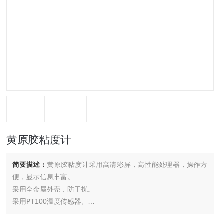
黄原胶粘度计
简要描述：
黄原胶粘度计采用高清彩屏，高性能处理器，操作方
便，显示信息丰富。
采用全金属外壳，防干扰。
采用PT100温度传感器。
采用USB PC界面：提供可选的电脑控制和自动数据采集功能。