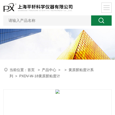
当前位置：
首页
>
产品中心
> >
黄原胶粘度计系
列
> PXDV-W-18黄原胶粘度计