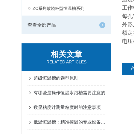
工作槽
ZC系列放烧杯型恒温槽系列
每孔
外形尺
查看全部产品
额定
电压/
相关文章
RELATED ARTICLES
超级恒温槽的选型原则
有哪些是操作恒温水浴槽需要注意的
数显粘度计测量粘度时的注意事项
低温恒温槽：精准控温的专业设备，稳定维持所需低温