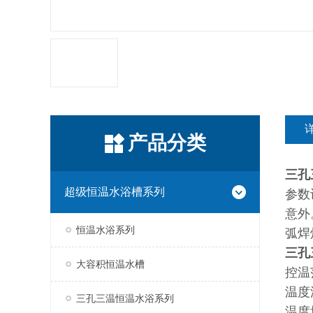
产品分类
三孔
超级恒温水浴槽系列
参数
意外
恒温水浴系列
弧焊
三孔
大容积恒温水槽
控温
温度
三孔三温恒温水浴系列
温度