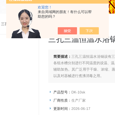
欢迎您！
来自局域网的朋友！有什么可以帮
助您的吗？
>
三孔三温恒温水浴系列
> DK-10sk三孔三温恒温水浴锅
三孔三温恒温水浴
简要描述：
三孔三温恒温水浴锅设有
各组水槽分别进行不同温度的设温、温
辅助加热。其广泛用于干燥、浓缩、
以及对器械进行煮沸消毒之用。
产品型号：
DK-10sk
厂商性质：
生产厂家
更新时间：
2026-06-17