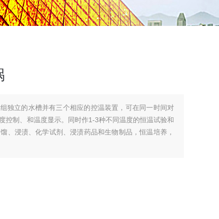
锅
三组独立的水槽并有三个相应的控温装置，可在同一时间对
度控制、和温度显示。同时作1-3种不同温度的恒温试验和
蒸馏、浸渍、化学试剂、浸渍药品和生物制品，恒温培养，