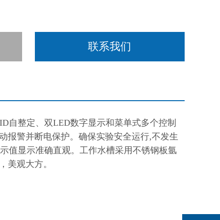
联系我们
ID自整定、双LED数字显示和菜单式多个控制
动报警并断电保护。确保实验安全运行,不发生
度示值显示准确直观。
工作水槽采用不锈钢板氩
，美观大方
。