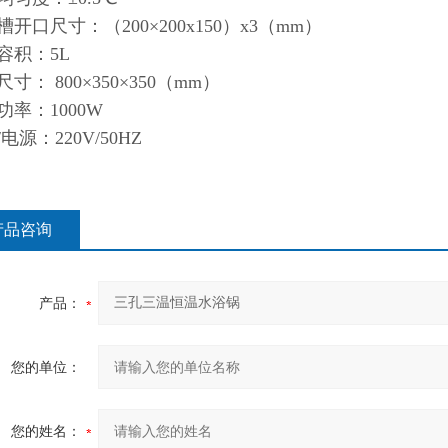
开口尺寸：（200×200x150）x3
（mm）
容积：5L
寸： 800×350×350
（mm）
功率：1000W
电源：220V/50HZ
产品咨询
产品：
您的单位：
您的姓名：