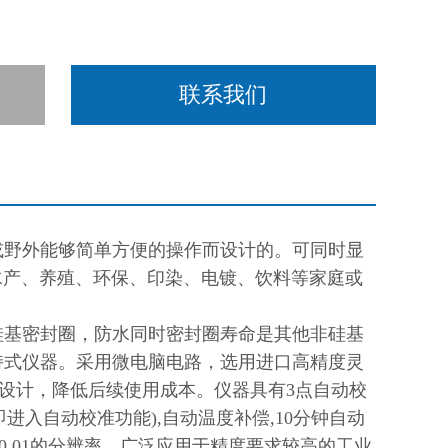
联系我们
场或野外能够简单方便的操作而设计的。可同时显
水产、养殖、环保、印染、电镀、饮料等家庭或
硅基密封圈，防水同时密封圈寿命是其他非硅基
持式仪器。采用微电脑电路，选用进口高精度灵
设计，降低后续使用成本。仪器具有3点自动校
准件即进入自动校准功能),自动温度补偿,10分钟自动
.01的分辨率，广泛应用于精度要求较高的工业