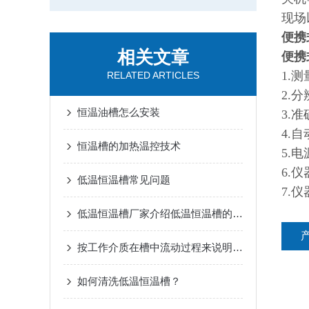
现场
便携
相关文章
便携
1.测
RELATED ARTICLES
2.分
恒温油槽怎么安装
3.准
4.
恒温槽的加热温控技术
5.电
6.仪
低温恒温槽常见问题
7.仪
低温恒温槽厂家介绍低温恒温槽的可选配功能指南
按工作介质在槽中流动过程来说明恒温槽工作原理
如何清洗低温恒温槽？