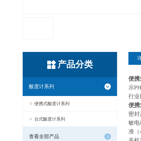
产品分类
便携
酸度计系列
示P
行业
便携式酸度计系列
便携
密封
台式酸度计系列
敏电
准（
查看全部产品
关机