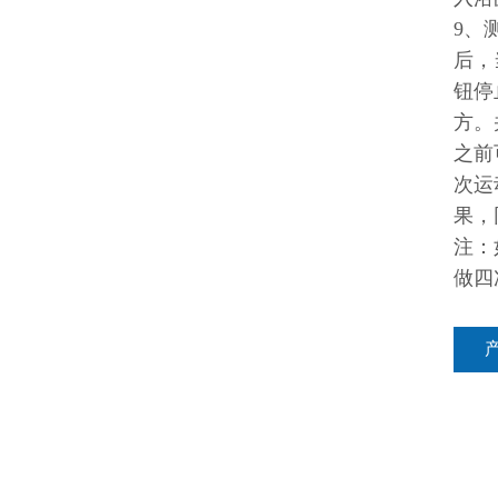
9、
后，
钮停
方。
之前
次运
果，
注：
做四