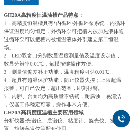
GH20A
高精度恒温油槽
产品特点：
1，高精度恒温槽具有*内循环/外循环泵系统，内循环
保证温度均匀恒定，外循环泵可把槽内被加热液体通
过循环泵可以把槽内被恒温液体外引建立第二恒温
场
。
2
，
LED双窗口分别数显温度测量值及温度设定值，
数显分辨率0.01℃，触摸按键操作方便。
3，测量值偏差补正功能，温度精度可达0.01℃
。
4，超具有超温保护功能，防止仪器失控；上限超温
报警，可自己设定，超出范围，即刻报警
。
5，内胆、台面均为高质量不锈钢，耐腐蚀，易清洁
，仪器工作稳定可靠，操作非常方便
。
GH20A高精度恒温槽主要应用领域
：
分析仪器:光谱仪、质谱仪、粘度计、旋光仪、发酵装
置、旋转蒸发仪等配套使用。