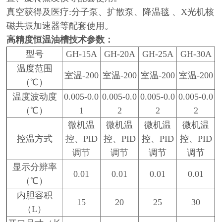
真空获得及医疗:分子泵、扩散泵、降温毯 、X光机核
磁共振加速器等配套使用。
高精度恒温油槽
技术参数：
型号
GH-15A
GH-20A
GH-25A
GH-30A
温度范围
室温-200
室温-200
室温-200
室温-200
（℃）
温度波动度
0.005-0.0
0.005-0.0
0.005-0.0
0.005-0.0
（℃）
1
2
2
2
微机温
微机温
微机温
微机温
控温方式
控、PID
控、PID
控、PID
控、PID
调节
调节
调节
调节
显示分辨率
0.01
0.01
0.01
0.01
（℃）
内胆容积
15
20
25
30
（L）