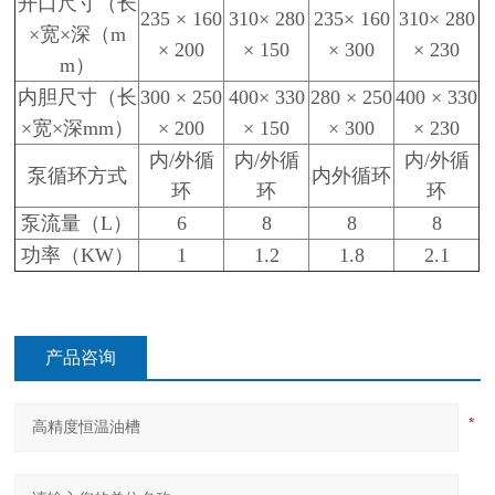
开口尺寸（长
235 × 160
310× 280
235× 160
310× 280
×宽×深（m
× 200
× 150
× 300
× 230
m）
内胆尺寸（长
300 × 250
400× 330
280 × 250
400 × 330
×宽×深mm）
× 200
× 150
× 300
× 230
内/外循
内/外循
内/外循
泵循环方式
内外循环
环
环
环
泵流量（L）
6
8
8
8
功率（KW）
1
1.2
1.8
2.1
产品咨询