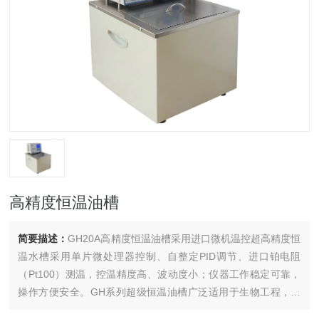
高精度恒温油槽
简要描述：
GH20A高精度恒温油槽采用进口微机温控超高精度恒
温水槽采用单片微处理器控制、自整定PID调节、进口铂电阻
（Pt100）测温，控温精度高、波动度小；仪器工作稳定可靠，
操作方便安全。GH系列超级恒温油槽广泛适用于生物工程，医
药、食品、治金、石油等领域。为用户提供高精度的、受控的、